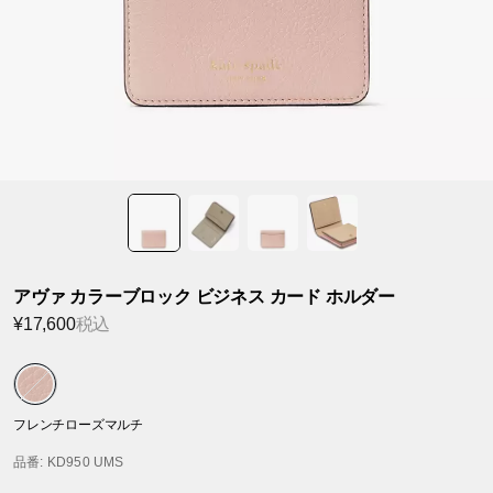
アヴァ カラーブロック ビジネス カード ホルダー
¥17,600
税込
フレンチローズマルチ
品番
: KD950 UMS