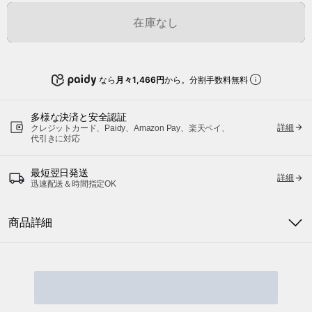
在庫なし
なら
月々1,466円
から。分割手数料無料
多様な決済と安全認証
詳細
クレジットカード、Paidy、Amazon Pay、楽天ペイ、
代引きに対応
最短翌日発送
詳細
迅速配送＆時間指定OK
商品詳細