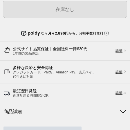
在庫なし
なら
月々2,896円
から。分割手数料無料
公式サイト品質保証｜全国送料一律630円
詳細
1年間の製品保証
多様な決済と安全認証
詳細
クレジットカード、Paidy、Amazon Pay、楽天ペイ、
代引きに対応
最短翌日発送
詳細
迅速配送＆時間指定OK
商品詳細