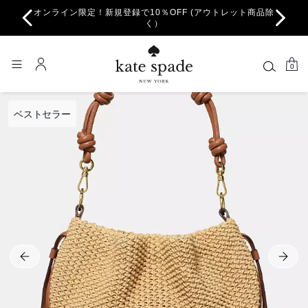
オンライン限定！新規登録で10％OFF (アウトレット商品除
ちら。
一部
く）
0
ベストセラー