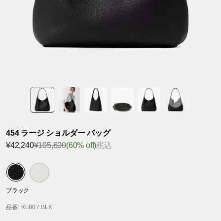
454 ラージ ショルダー バッグ
¥42,240
¥105,600
(60% off)
税込
ブラック
品番
: KL807 BLK