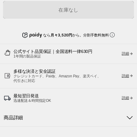
在庫なし
なら
月々3,520円
から。分割手数料無料
公式サイト品質保証｜全国送料一律630円
詳細
1年間の製品保証
多様な決済と安全認証
詳細
クレジットカード、Paidy、Amazon Pay、楽天ペイ、
代引きに対応
最短翌日発送
詳細
迅速配送＆時間指定OK
商品詳細