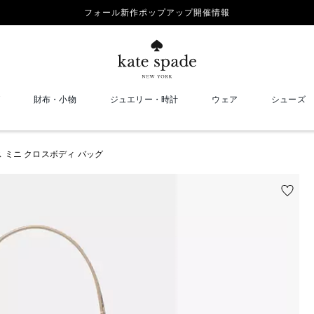
フォール新作ポップアップ開催情報
財布・小物
ジュエリー・時計
ウェア
シューズ
ス ミニ クロスボディ バッグ