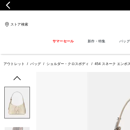
ストア検索
サマーセール
新作・特集
バッグ
アウトレット
/
バッグ
/
ショルダー・クロスボディ
/
454 スネーク エンボ