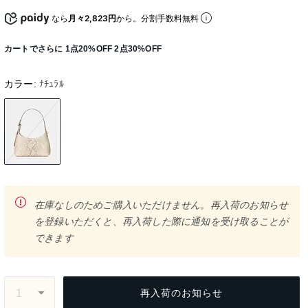
なら
月々2,823円
から。分割手数料無料
カートでさらに 1点20%OFF 2点30%OFF
カラー:
ﾅﾁｭﾗﾙ
在庫なしのためご購入いただけません。再入荷のお知らせ
を登録いただくと、再入荷した際に通知を受け取ることが
できます
再入荷のお知らせ