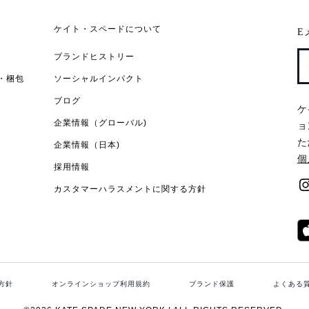
ケイト・スペードについて
E
ブランドヒストリー
・梱包
ソーシャルインパクト
ブログ
ケ
企業情報（グローバル)
ョ
た
企業情報（日本)
個
採用情報
カスタマーハラスメントに関する方針
方針
オンラインショップ利用規約
ブランド保護
よくある