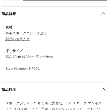
商品詳細
素材
牛革スネークエンボス加工
製品のお手入れ
採寸サイズ
高さ12cm 幅23cm 底マチ9cm
Style Number: KP021
商品説明
スネークプリント？ 私たちは大賛成。454 スネーク エンボス
ミニ クロスボディは、予定に合わせてハンズフリーにも、短