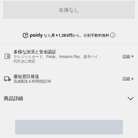
在庫なし
なら
月々1,283円
から。分割手数料無料
多様な決済と安全認証
詳細
クレジットカード、Paidy、Amazon Pay、楽天ペイ、
代引きに対応
最短翌日発送
詳細
迅速配送＆時間指定OK
商品詳細