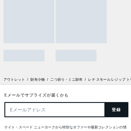
アウトレット
/
財布小物
/
二つ折り・ミニ財布
/
レナ スモール L-ジップ 
Eメールでサプライズが届くかも
登録
ケイト・スペード ニューヨークから特別なオファーや最新コレクションの情