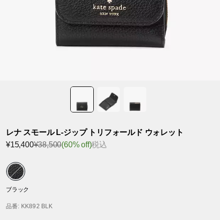
レナ スモール L-ジップ トリフォールド ウォレット
¥15,400
¥38,500
(60% off)
税込
ブラック
品番
: KK892 BLK