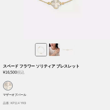
スペード フラワー ソリティア ブレスレット
¥16,500
税込
マザーオブパール
品番
: KP114 YK9