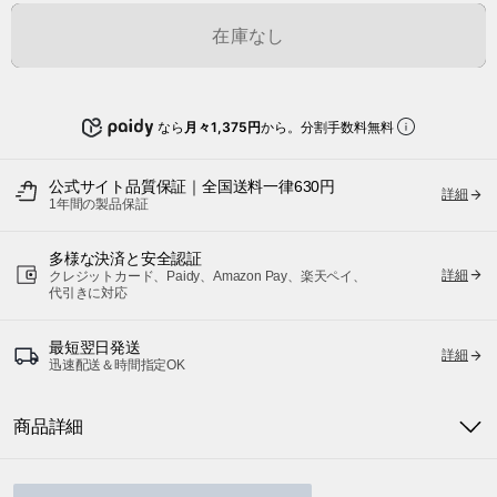
在庫なし
なら
月々1,375円
から。分割手数料無料
公式サイト品質保証｜全国送料一律630円
詳細
1年間の製品保証
多様な決済と安全認証
詳細
クレジットカード、Paidy、Amazon Pay、楽天ペイ、
代引きに対応
最短翌日発送
詳細
迅速配送＆時間指定OK
商品詳細