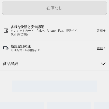
在庫なし
多様な決済と安全認証
詳細
クレジットカード、Paidy、Amazon Pay、楽天ペイ、
代引きに対応
最短翌日発送
詳細
迅速配送＆時間指定OK
商品詳細