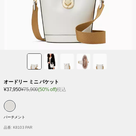
オードリー ミニ バケット
¥37,950
¥75,900
(50% off)
税込
パーチメント
品番
: K8103 PAR