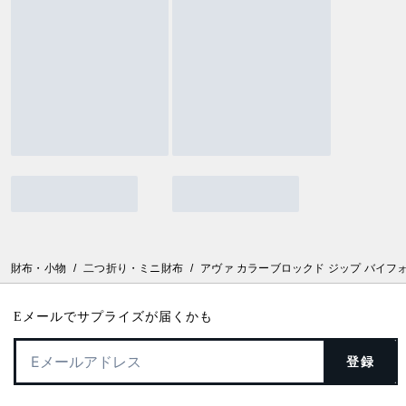
財布・小物
/
二つ折り・ミニ財布
/
アヴァ カラーブロックド ジップ バイフ
Eメールでサプライズが届くかも
登録