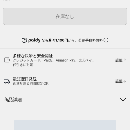
在庫なし
なら
月々1,100円
から。分割手数料無料
多様な決済と安全認証
詳細
クレジットカード、Paidy、Amazon Pay、楽天ペイ、
代引きに対応
最短翌日発送
詳細
迅速配送＆時間指定OK
商品詳細