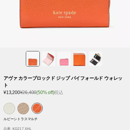
アヴァ カラーブロックド ジップ バイフォールド ウォレッ
ト
¥13,200
¥26,400
(50% off)
税込
ルビーシトラスマルチ
品番
: KG217 XHL