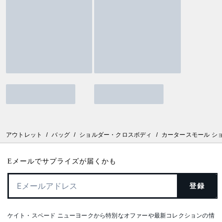
アウトレット
/
バッグ
/
ショルダー・クロスボディ
/
カータースモール シ
Eメールでサプライズが届くかも
登録
ケイト・スペード ニューヨークから特別なオファーや最新コレクションの情