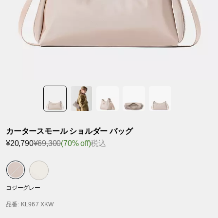
カータースモール ショルダー バッグ
¥20,790
¥69,300
(70% off)
税込
コジーグレー
品番
: KL967 XKW