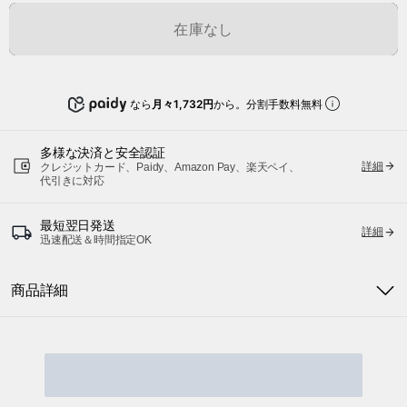
在庫なし
なら
月々1,732円
から。分割手数料無料
多様な決済と安全認証
詳細
クレジットカード、Paidy、Amazon Pay、楽天ペイ、
代引きに対応
最短翌日発送
詳細
迅速配送＆時間指定OK
商品詳細