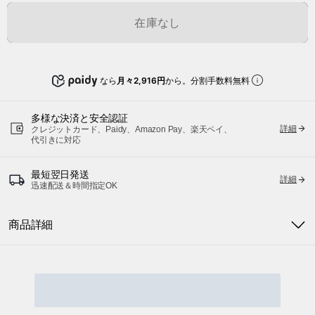
在庫なし
なら
月々2,916円
から。分割手数料無料
多様な決済と安全認証
詳細
クレジットカード、Paidy、Amazon Pay、楽天ペイ、
代引きに対応
最短翌日発送
詳細
迅速配送＆時間指定OK
商品詳細