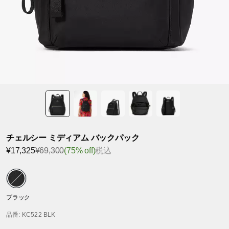
チェルシー ミディアム バックパック
¥17,325
¥69,300
(75% off)
税込
ブラック
品番
: KC522 BLK