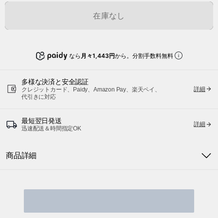
在庫なし
なら
月々1,443円
から。分割手数料無料
多様な決済と安全認証
詳細
クレジットカード、Paidy、Amazon Pay、楽天ペイ、
代引きに対応
最短翌日発送
詳細
迅速配送＆時間指定OK
商品詳細