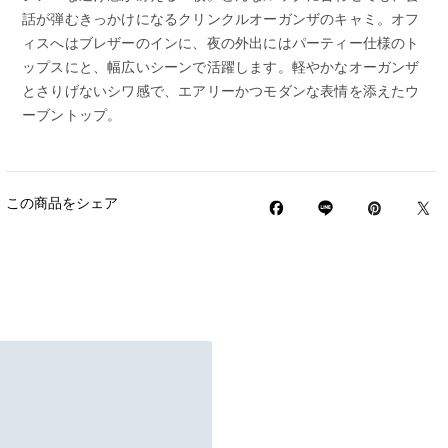
話が弾むきっかけになるクリンクルオーガンザのキャミ。オフ
ィスへはブレザーのインに、夜の外出にはパーティー仕様のト
ップスにと、幅広いシーンで活躍します。軽やかなオーガンザ
とさりげないシワ感で、エアリーかつモダンな表情を添えたウ
ーブントップ。
この商品をシェア