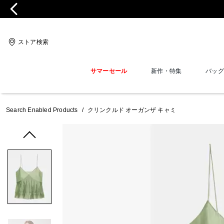
ストア検索
サマーセール
新作・特集
バッグ
Search Enabled Products
/
クリンクルド オーガンザ キャミ