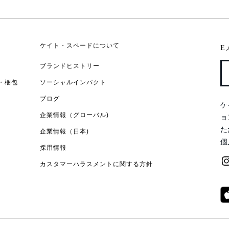
ケイト・スペードについて
E
ブランドヒストリー
・梱包
ソーシャルインパクト
ブログ
ケ
企業情報（グローバル)
ョ
た
企業情報（日本)
個
採用情報
カスタマーハラスメントに関する方針