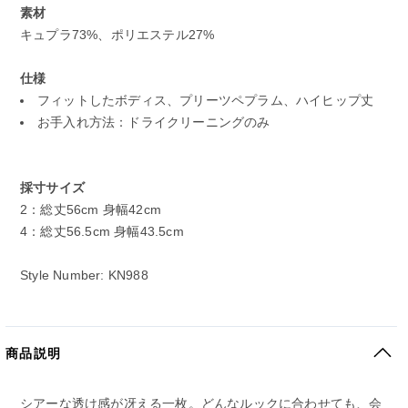
素材
キュプラ73%、ポリエステル27%
仕様
フィットしたボディス、プリーツペプラム、ハイヒップ丈
お手入れ方法：ドライクリーニングのみ
採寸サイズ
2：総丈56cm 身幅42cm
4：総丈56.5cm 身幅43.5cm
Style Number: KN988
商品説明
シアーな透け感が冴える一枚。どんなルックに合わせても、会