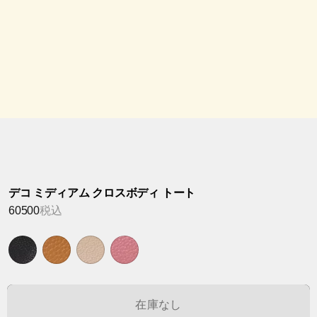
デコ ミディアム クロスボディ トート
60500
税込
在庫なし