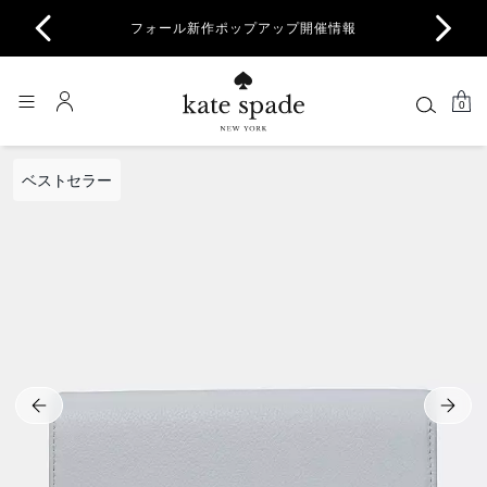
商品除
フォール新作ポップアップ開催情報
一部
0
ベストセラー