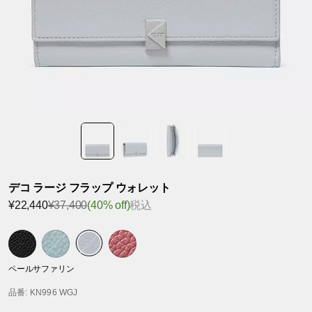
デコ ラージ フラップ ウォレット
¥22,440
¥37,400
(40% off)
税込
ペールサファリン
品番
: KN996 WGJ