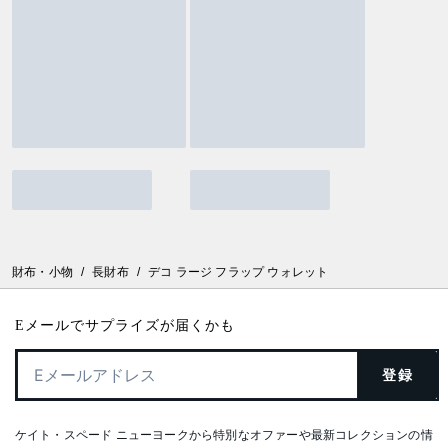
財布・小物
/
長財布
/
デコ ラージ フラップ ウォレット
Eメールでサプライズが届くかも
登録
ケイト・スペード ニューヨークから特別なオファーや最新コレクションの情