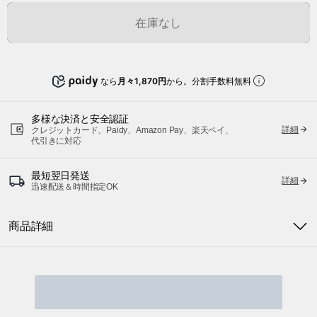
在庫なし
なら
月々1,870円
から。分割手数料無料
多様な決済と安全認証
詳細
クレジットカード、Paidy、Amazon Pay、楽天ペイ、
代引きに対応
最短翌日発送
詳細
迅速配送＆時間指定OK
商品詳細