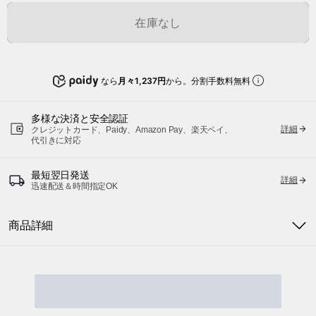
在庫なし
なら
月々1,237円
から。分割手数料無料
多様な決済と安全認証
詳細
クレジットカード、Paidy、Amazon Pay、楽天ペイ、
代引きに対応
最短翌日発送
詳細
迅速配送＆時間指定OK
商品詳細