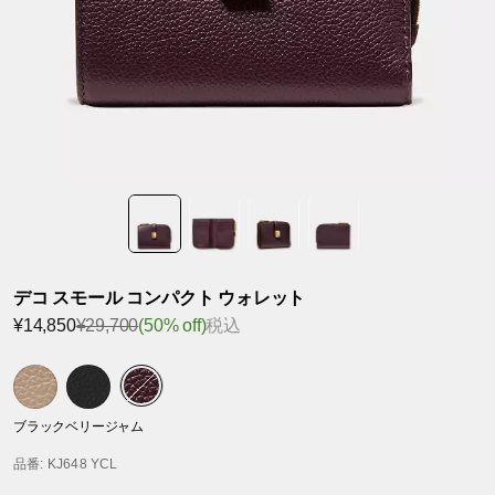
デコ スモール コンパクト ウォレット
¥14,850
¥29,700
(50% off)
税込
ブラックベリージャム
品番
: KJ648 YCL