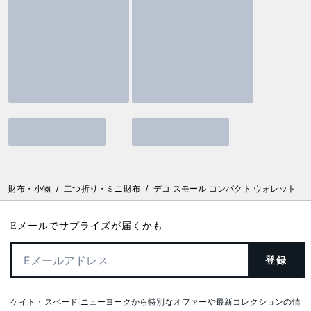
財布・小物
/
二つ折り・ミニ財布
/
デコ スモール コンパクト ウォレット
Eメールでサプライズが届くかも
登録
ケイト・スペード ニューヨークから特別なオファーや最新コレクションの情