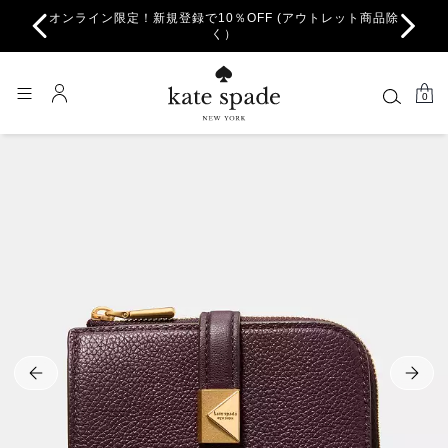
オンライン限定！新規登録で10％OFF (アウトレット商品除
ちら。
一部
く）
0