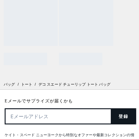
バッグ
/
トート
/
デコ スエード チューリップ トート バッグ
Eメールでサプライズが届くかも
登録
ケイト・スペード ニューヨークから特別なオファーや最新コレクションの情