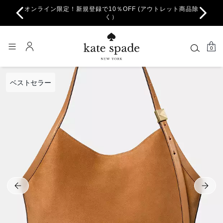
オンライン限定！新規登録で10％OFF (アウトレット商品除
ちら。
一部
く）
0
ベストセラー