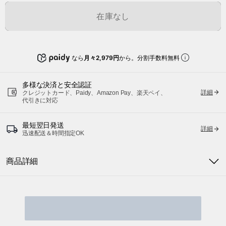
在庫なし
なら
月々2,979円
から。分割手数料無料
多様な決済と安全認証
詳細
クレジットカード、Paidy、Amazon Pay、楽天ペイ、
代引きに対応
最短翌日発送
詳細
迅速配送＆時間指定OK
商品詳細