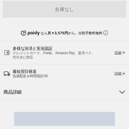
在庫なし
なら
月々3,575円
から。分割手数料無料
多様な決済と安全認証
詳細
クレジットカード、Paidy、Amazon Pay、楽天ペイ、
代引きに対応
最短翌日発送
詳細
迅速配送＆時間指定OK
商品詳細