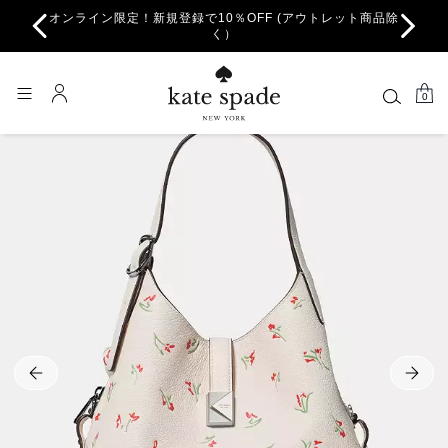
オンライン限定！新規登録で10％OFF (アウトレット商品除
ちら。
一部
く）
0