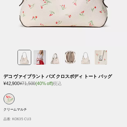
デコ ヴァイブラント バズ クロスボディ トート バッグ
¥42,900
¥71,500
(40% off)
税込
クリームマルチ
品番
: KO635 CU3