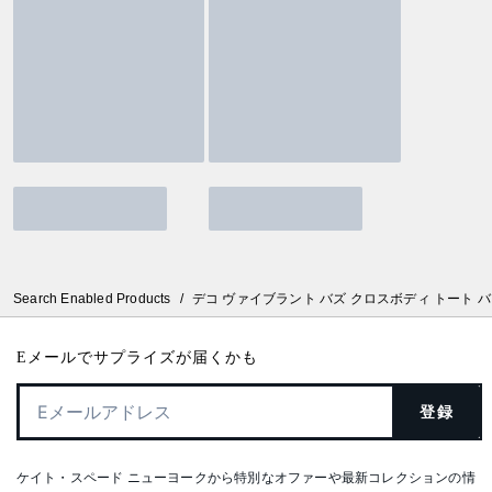
Search Enabled Products
/
デコ ヴァイブラント バズ クロスボディ トート 
Eメールでサプライズが届くかも
登録
ケイト・スペード ニューヨークから特別なオファーや最新コレクションの情