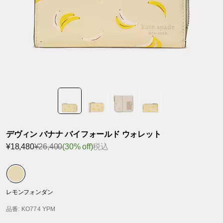
デヴィン バナナ バイフォールド ウォレット
¥18,480
¥26,400
(30% off)
税込
レモンフォンダン
品番
: KO774 YPM