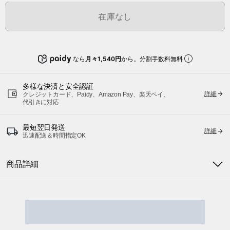
在庫なし
なら
月々1,540円
から。分割手数料無料
多様な決済と安全認証
詳細
クレジットカード、Paidy、Amazon Pay、楽天ペイ、
代引きに対応
最短翌日発送
詳細
迅速配送＆時間指定OK
商品詳細