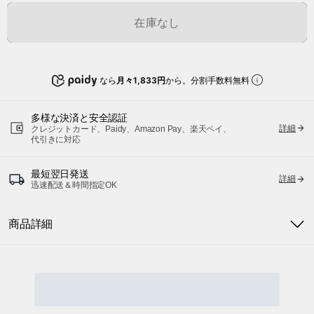
在庫なし
なら
月々1,833円
から。分割手数料無料
多様な決済と安全認証
詳細
クレジットカード、Paidy、Amazon Pay、楽天ペイ、
代引きに対応
最短翌日発送
詳細
迅速配送＆時間指定OK
商品詳細