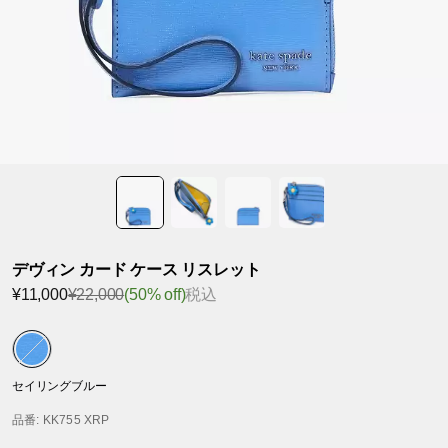
デヴィン カード ケース リスレット
¥11,000
¥22,000
(50% off)
税込
セイリングブルー
品番
: KK755 XRP