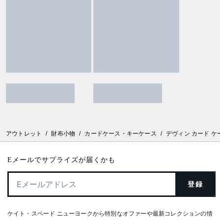
アウトレット
/
財布小物
/
カードケース・キーケース
/
デヴィン カード ケ
Eメールでサプライズが届くかも
登録
ケイト・スペード ニューヨークから特別なオファーや最新コレクションの情