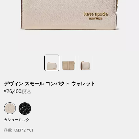
デヴィン スモール コンパクト ウォレット
¥26,400
税込
カシューミルク
品番
: KM372 YCI