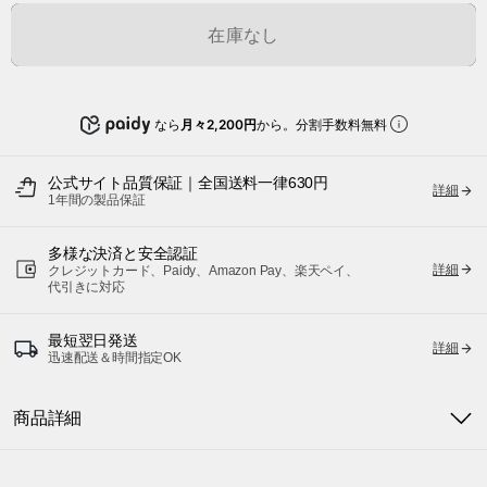
在庫なし
なら
月々2,200円
から。分割手数料無料
公式サイト品質保証｜全国送料一律630円
詳細
1年間の製品保証
多様な決済と安全認証
詳細
クレジットカード、Paidy、Amazon Pay、楽天ペイ、
代引きに対応
最短翌日発送
詳細
迅速配送＆時間指定OK
商品詳細