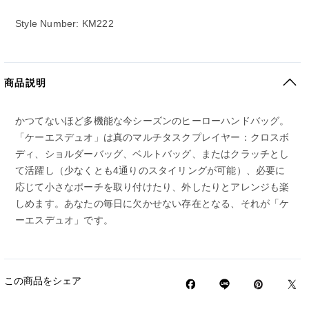
Style Number: KM222
商品説明
かつてないほど多機能な今シーズンのヒーローハンドバッグ。
「ケーエスデュオ」は真のマルチタスクプレイヤー：クロスボ
ディ、ショルダーバッグ、ベルトバッグ、またはクラッチとし
て活躍し（少なくとも4通りのスタイリングが可能）、必要に
応じて小さなポーチを取り付けたり、外したりとアレンジも楽
しめます。あなたの毎日に欠かせない存在となる、それが「ケ
ーエスデュオ」です。
この商品をシェア