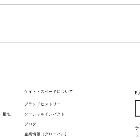
ケイト・スペードについて
E
ブランドヒストリー
・梱包
ソーシャルインパクト
ブログ
ケ
企業情報（グローバル)
ョ