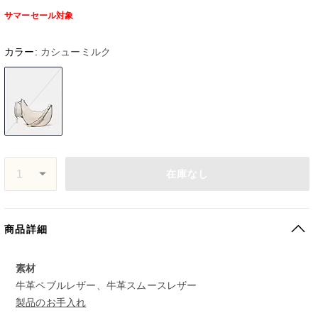
サマーセール対象
カラー:
カシューミルク
在庫なし
商品詳細
素材
牛革ペブルレザー、牛革スムースレザー
製品のお手入れ