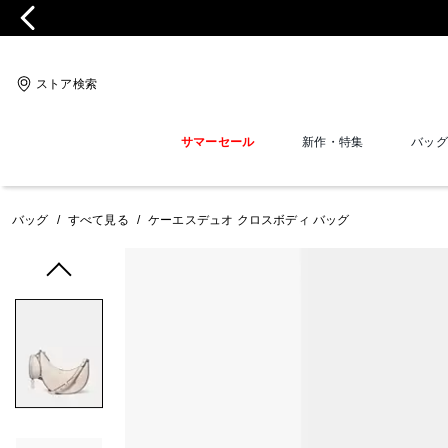
ストア検索
サマーセール
新作・特集
バッグ
バッグ
/
すべて見る
/
ケーエスデュオ クロスボディ バッグ