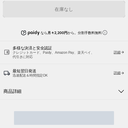
在庫なし
なら
月々2,200円
から。分割手数料無料
多様な決済と安全認証
詳細
クレジットカード、Paidy、Amazon Pay、楽天ペイ、
代引きに対応
最短翌日発送
詳細
迅速配送＆時間指定OK
商品詳細