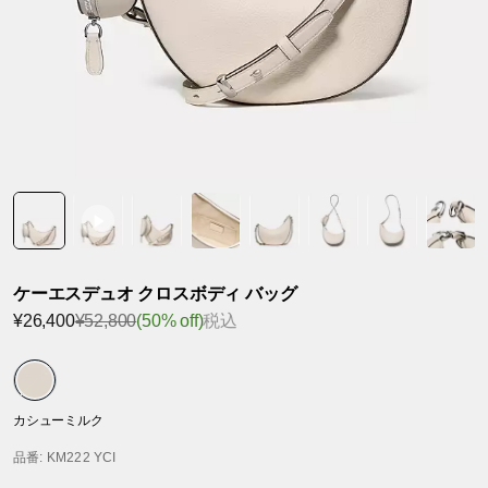
ケーエスデュオ クロスボディ バッグ
¥26,400
¥52,800
(50% off)
税込
カシューミルク
品番
: KM222 YCI