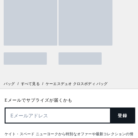
バッグ
/
すべて見る
/
ケーエスデュオ クロスボディ バッグ
Eメールでサプライズが届くかも
登録
ケイト・スペード ニューヨークから特別なオファーや最新コレクションの情