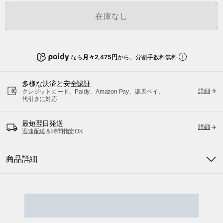
在庫なし
なら
月々2,475円
から。分割手数料無料
多様な決済と安全認証
詳細
クレジットカード、Paidy、Amazon Pay、楽天ペイ、
代引きに対応
最短翌日発送
詳細
迅速配送＆時間指定OK
商品詳細