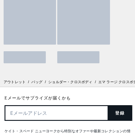
アウトレット
/
バッグ
/
ショルダー・クロスボディ
/
エマ ラージ クロスボ
Eメールでサプライズが届くかも
登録
ケイト・スペード ニューヨークから特別なオファーや最新コレクションの情