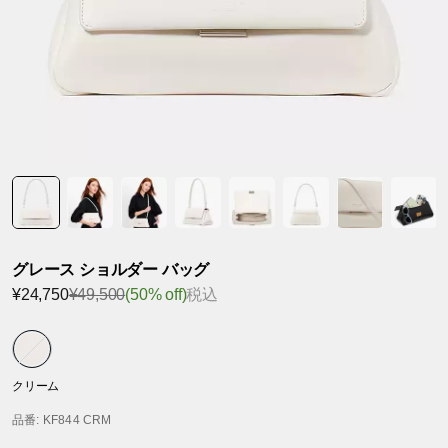
グレース ショルダー バッグ
¥24,750
¥49,500
(50% off)
税込
クリーム
品番
: KF844 CRM