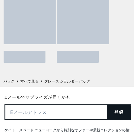
バッグ
/
すべて見る
/
グレース ショルダー バッグ
Eメールでサプライズが届くかも
登録
ケイト・スペード ニューヨークから特別なオファーや最新コレクションの情