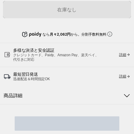
在庫なし
なら
月々2,062円
から。分割手数料無料
多様な決済と安全認証
詳細
クレジットカード、Paidy、Amazon Pay、楽天ペイ、
代引きに対応
最短翌日発送
詳細
迅速配送＆時間指定OK
商品詳細