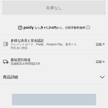
在庫なし
なら
月々1,214円
から。分割手数料無料
多様な決済と安全認証
詳細
クレジットカード、Paidy、Amazon Pay、楽天ペイ、
代引きに対応
最短翌日発送
詳細
迅速配送＆時間指定OK
商品詳細