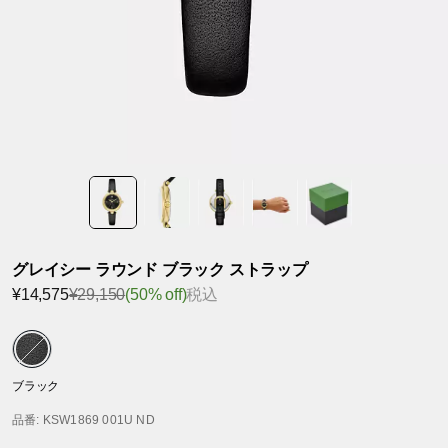
グレイシー ラウンド ブラック ストラップ
¥14,575
¥29,150
(50% off)
税込
ブラック
品番
: KSW1869 001U ND