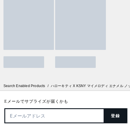
Search Enabled Products
/
ハローキティ X KSNY マイメロディ エナメル ノ
Eメールでサプライズが届くかも
登録