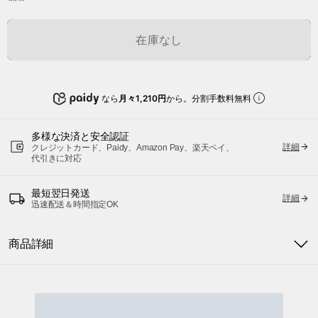
在庫なし
なら
月々1,210円
から。分割手数料無料
多様な決済と安全認証
詳細
クレジットカード、Paidy、Amazon Pay、楽天ペイ、
代引きに対応
最短翌日発送
詳細
迅速配送＆時間指定OK
商品詳細