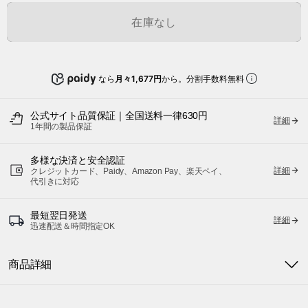
在庫なし
なら
月々1,677円
から。分割手数料無料
公式サイト品質保証｜全国送料一律630円
詳細
1年間の製品保証
多様な決済と安全認証
詳細
クレジットカード、Paidy、Amazon Pay、楽天ペイ、
代引きに対応
最短翌日発送
詳細
迅速配送＆時間指定OK
商品詳細