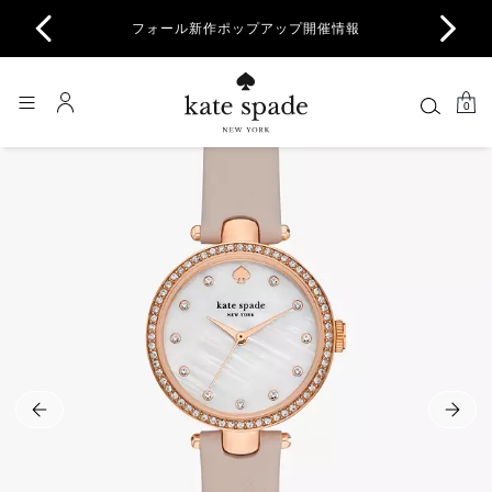
商品除
フォール新作ポップアップ開催情報
一部
0