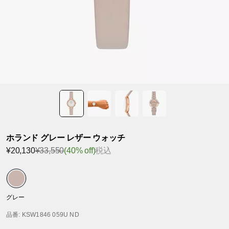
ホランド グレー レザー ウォッチ
¥20,130
¥33,550
(40% off)
税込
グレー
品番
: KSW1846 059U ND