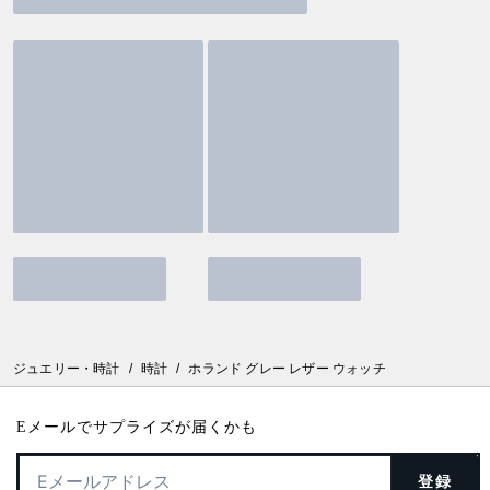
ジュエリー・時計
/
時計
/
ホランド グレー レザー ウォッチ
Eメールでサプライズが届くかも
登録