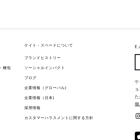
ケイト・スペードについて
E
ブランドヒストリー
・梱包
ソーシャルインパクト
ブログ
ケ
企業情報（グローバル)
ョ
た
企業情報（日本)
個
採用情報
カスタマーハラスメントに関する方針