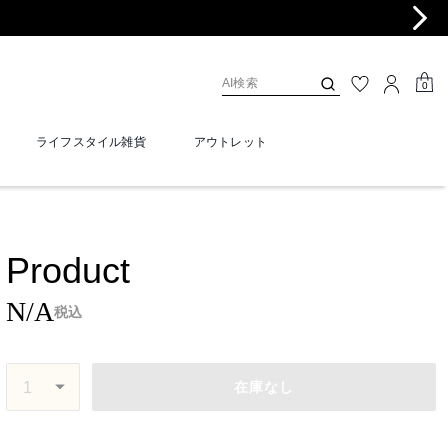
0
ライフスタイル雑貨
アウトレット
Product
N/A
税込
在庫なし