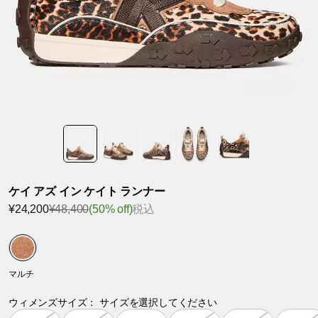
ケイ アズ イン ケイト ランナー
¥24,200
¥48,400
(50% off)
税込
マルチ
ウィメンズサイズ：
サイズを選択してください