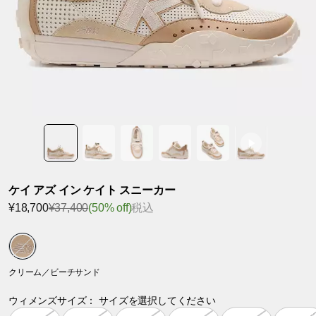
ケイ アズ イン ケイト スニーカー
¥18,700
¥37,400
(50% off)
税込
クリーム／ビーチサンド
ウィメンズサイズ：
サイズを選択してください