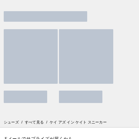
シューズ
/
すべて見る
/
ケイ アズ イン ケイト スニーカー
Eメールでサプライズが届くかも