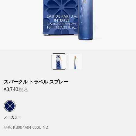
スパークル トラベル スプレー
¥3,740
税込
ノーカラー
品番
: KS004A04 000U ND