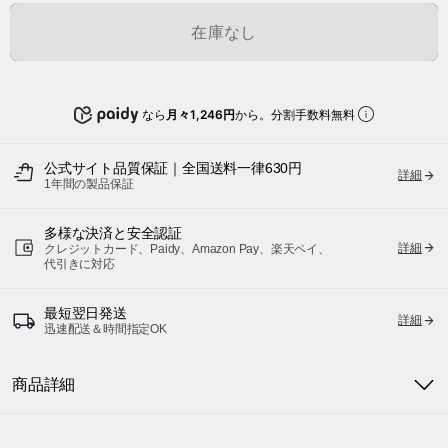
在庫なし
なら
月々1,246円
から。分割手数料無料
公式サイト品質保証｜全国送料一律630円
詳細
1年間の製品保証
多様な決済と安全認証
詳細
クレジットカード、Paidy、Amazon Pay、楽天ペイ、
代引きに対応
最短翌日発送
詳細
迅速配送＆時間指定OK
商品詳細