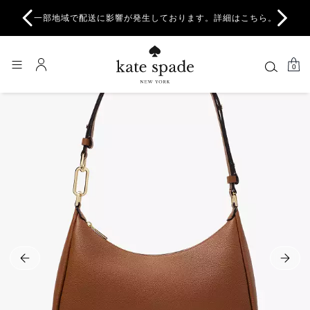
オン
一部地域で配送に影響が発生しております。詳細はこちら。
0