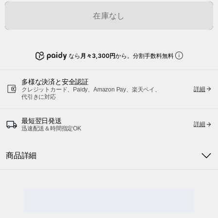
在庫なし
なら
月々3,300円
から。分割手数料無料
多様な決済と安全認証
詳細
クレジットカード、Paidy、Amazon Pay、楽天ペイ、
代引きに対応
最短翌日発送
詳細
迅速配送＆時間指定OK
商品詳細