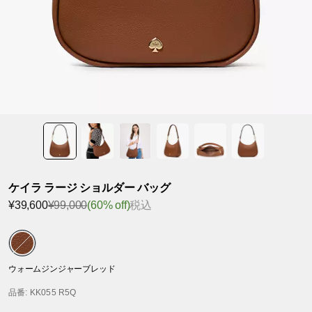
ケイラ ラージ ショルダー バッグ
¥39,600
¥99,000
(60% off)
税込
ウォームジンジャーブレッド
品番
: KK055 R5Q