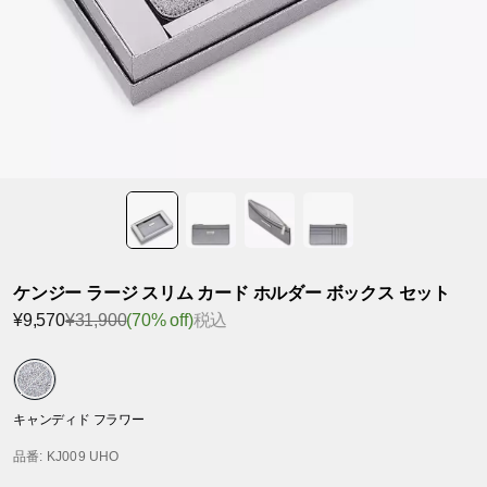
ケンジー ラージ スリム カード ホルダー ボックス セット
¥9,570
¥31,900
(70% off)
税込
キャンディド フラワー
品番
: KJ009 UHO