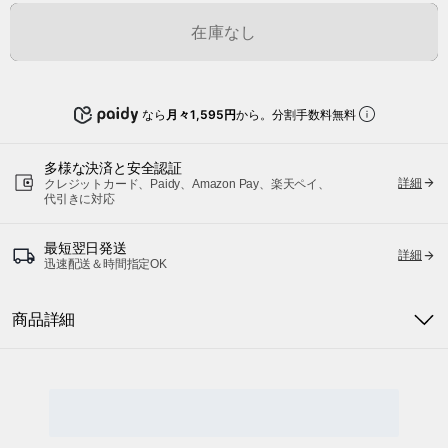
在庫なし
なら
月々1,595円
から。分割手数料無料
多様な決済と安全認証
詳細
クレジットカード、Paidy、Amazon Pay、楽天ペイ、
代引きに対応
最短翌日発送
詳細
迅速配送＆時間指定OK
商品詳細