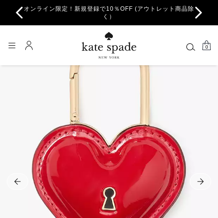
オンライン限定！新規登録で10％OFF (アウトレット商品除
ちら。
一部
く）
0