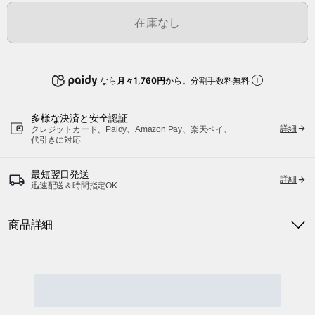
在庫なし
なら
月々1,760円
から。分割手数料無料
多様な決済と安全認証
詳細
クレジットカード、Paidy、Amazon Pay、楽天ペイ、
代引きに対応
最短翌日発送
詳細
迅速配送＆時間指定OK
商品詳細