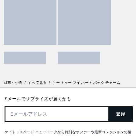
財布・小物
/
すべて見る
/
キー トゥー マイ ハート バッグ チャーム
Eメールでサプライズが届くかも
登録
ケイト・スペード ニューヨークから特別なオファーや最新コレクションの情