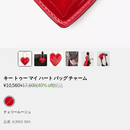
キー トゥー マイ ハート バッグ チャーム
¥10,560
¥17,600
(40% off)
税込
チェリールージュ
品番
: KJ890 X8A