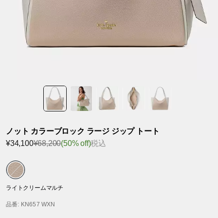
ノット カラーブロック ラージ ジップ トート
¥34,100
¥68,200
(50% off)
税込
ライトクリームマルチ
品番
: KN657 WXN