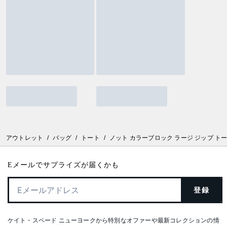
アウトレット
/
バッグ
/
トート
/
ノット カラーブロック ラージ ジップ ト
Eメールでサプライズが届くかも
登録
ケイト・スペード ニューヨークから特別なオファーや最新コレクションの情