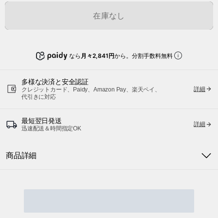
在庫なし
なら
月々2,841円
から。分割手数料無料
多様な決済と安全認証
詳細
クレジットカード、Paidy、Amazon Pay、楽天ペイ、
代引きに対応
最短翌日発送
詳細
迅速配送＆時間指定OK
商品詳細