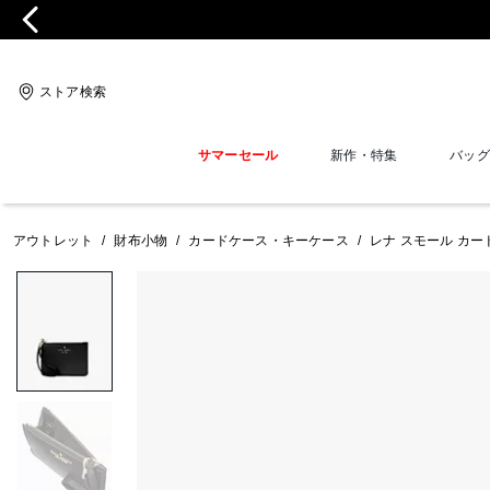
ストア検索
サマーセール
新作・特集
バッグ
アウトレット
/
財布小物
/
カードケース・キーケース
/
レナ スモール カー