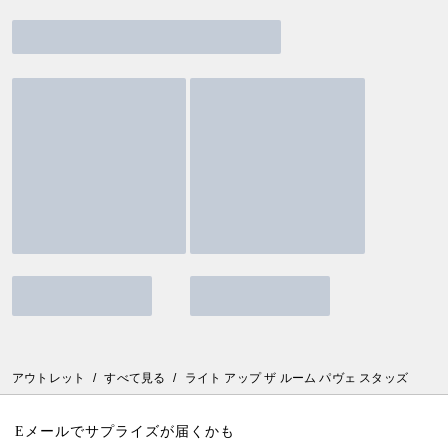
アウトレット
/
すべて見る
/
ライト アップ ザ ルーム パヴェ スタッズ
Eメールでサプライズが届くかも