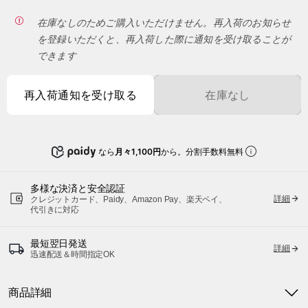
在庫なしのためご購入いただけません。再入荷のお知らせ
を登録いただくと、再入荷した際に通知を受け取ることが
できます
再入荷通知を受け取る
在庫なし
なら
月々1,100円
から。分割手数料無料
多様な決済と安全認証
詳細
クレジットカード、Paidy、Amazon Pay、楽天ペイ、
代引きに対応
最短翌日発送
詳細
迅速配送＆時間指定OK
商品詳細