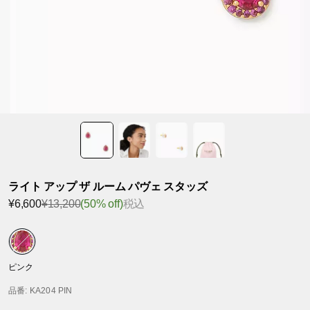
ライト アップ ザ ルーム パヴェ スタッズ
¥6,600
¥13,200
(50% off)
税込
ピンク
品番
: KA204 PIN