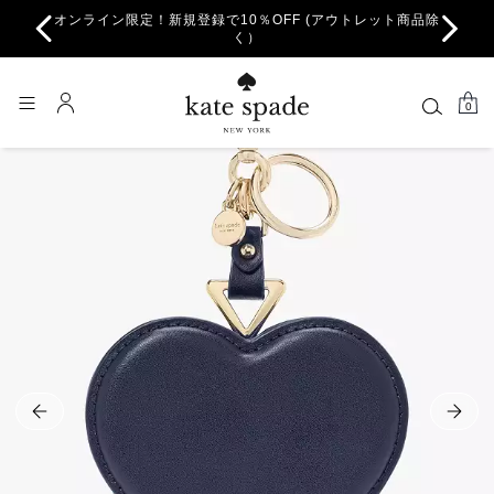
オンライン限定！新規登録で10％OFF (アウトレット商品除
ちら。
一部
く）
0