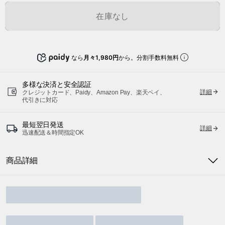
在庫なし
なら
月々1,980円
から。分割手数料無料
多様な決済と安全認証
詳細
クレジットカード、Paidy、Amazon Pay、楽天ペイ、
代引きに対応
最短翌日発送
詳細
迅速配送＆時間指定OK
商品詳細