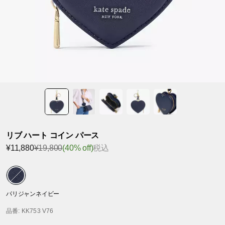
リブ ハート コイン パース
¥11,880
¥19,800
(40% off)
税込
パリジャンネイビー
品番
: KK753 V76