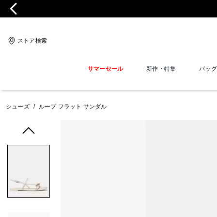
ストア検索
サマーセール
新作・特集
バッグ
シューズ
/
ループ フラット サンダル