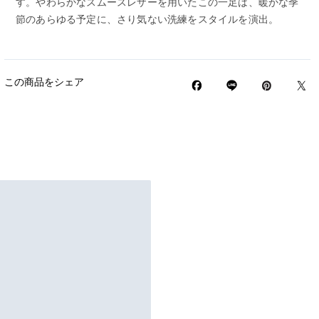
す。やわらかなスムースレザーを用いたこの一足は、暖かな季
節のあらゆる予定に、さり気ない洗練をスタイルを演出。
この商品をシェア