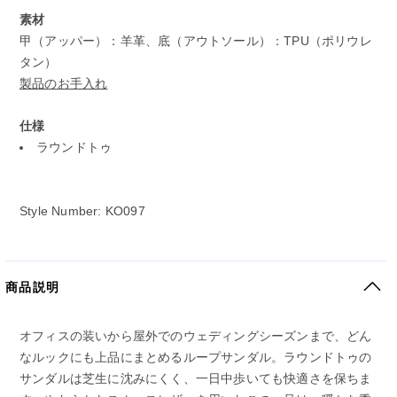
素材
甲（アッパー）：羊革、底（アウトソール）：TPU（ポリウレ
タン）
製品のお手入れ
仕様
ラウンドトゥ
Style Number: KO097
商品説明
オフィスの装いから屋外でのウェディングシーズンまで、どん
なルックにも上品にまとめるループサンダル。ラウンドトゥの
サンダルは芝生に沈みにくく、一日中歩いても快適さを保ちま