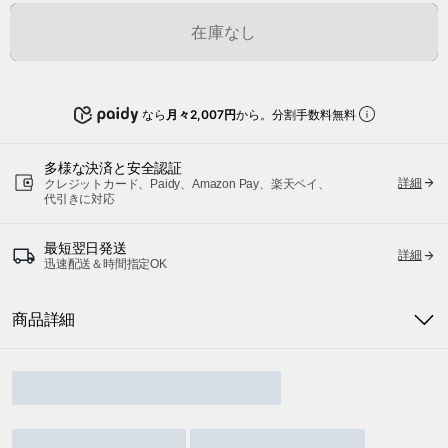
在庫なし
なら
月々2,007円
から。分割手数料無料
多様な決済と安全認証
詳細
クレジットカード、Paidy、Amazon Pay、楽天ペイ、
代引きに対応
最短翌日発送
詳細
迅速配送＆時間指定OK
商品詳細