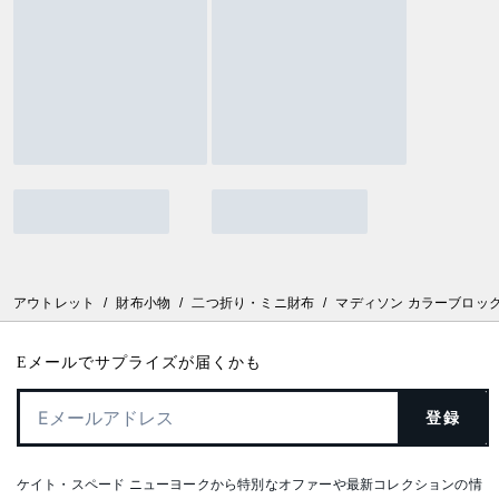
アウトレット
/
財布小物
/
二つ折り・ミニ財布
/
マディソン カラーブロック
Eメールでサプライズが届くかも
登録
ケイト・スペード ニューヨークから特別なオファーや最新コレクションの情