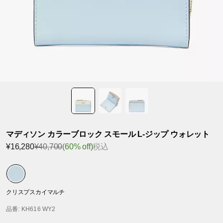
マディソン カラーブロック スモール L-ジップ ウォレット
¥16,280
¥40,700
(60% off)
税込
クリスプスカイマルチ
品番
: KH616 WY2