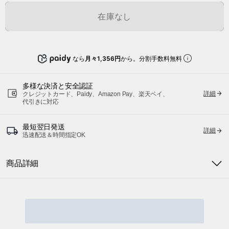
在庫なし
なら
月々1,356円
から。分割手数料無料
多様な決済と安全認証
詳細
クレジットカード、Paidy、Amazon Pay、楽天ペイ、
代引きに対応
最短翌日発送
詳細
迅速配送＆時間指定OK
商品詳細