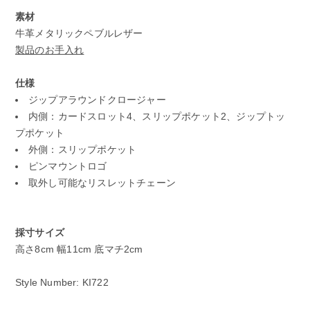
素材
牛革メタリックペブルレザー
製品のお手入れ
仕様
ジップアラウンドクロージャー
内側：カードスロット4、スリップポケット2、ジップトッ
プポケット
外側：スリップポケット
ピンマウントロゴ
取外し可能なリスレットチェーン
採寸サイズ
高さ8cm 幅11cm 底マチ2cm
Style Number: KI722