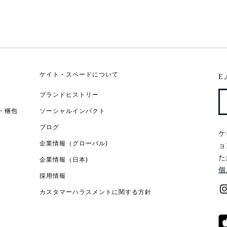
ケイト・スペードについて
E
ブランドヒストリー
・梱包
ソーシャルインパクト
ブログ
ケ
企業情報（グローバル)
ョ
た
企業情報（日本)
個
採用情報
カスタマーハラスメントに関する方針