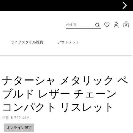
0
ライフスタイル雑貨
アウトレット
ナターシャ メタリック ペ
ブルド レザー チェーン
コンパクト リスレット
品番
:
KI722 U4M
オンライン限定