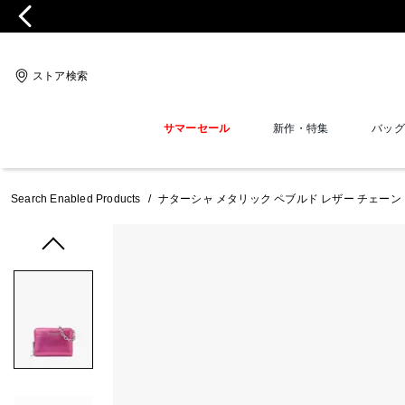
ストア検索
サマーセール
新作・特集
バッグ
Search Enabled Products
/
ナターシャ メタリック ペブルド レザー チェーン