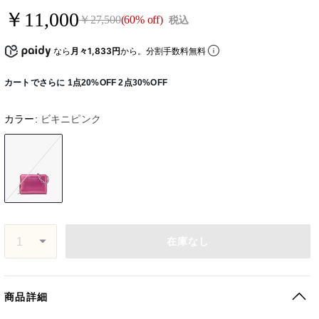
￥11,000
￥27,500
(60% off)
税込
なら
月々1,833円
から。分割手数料無料
カートでさらに 1点20%OFF 2点30%OFF
カラー:
ビキニピンク
在庫なし
商品詳細