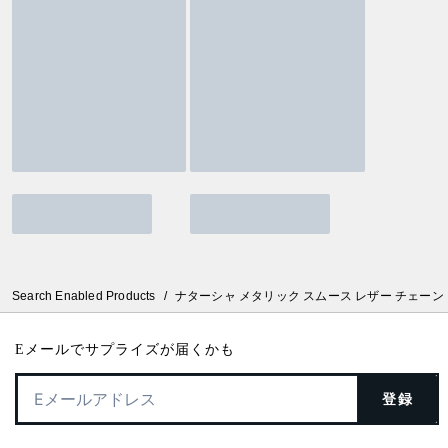
Search Enabled Products
/
ナターシャ メタリック スムース レザー チェーン
Eメールでサプライズが届くかも
登録