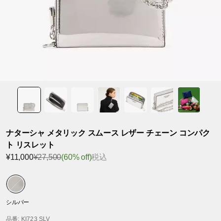
ナターシャ メタリック スムース レザー チェーン コンパク
ト リスレット
¥11,000
¥27,500
(60% off)
税込
シルバー
品番
: KI723 SLV