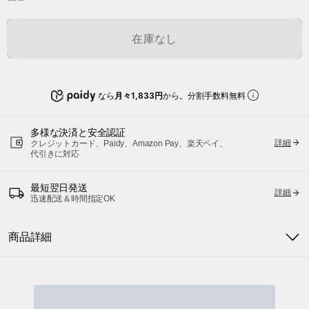
在庫なし
なら
月々1,833円
から。分割手数料無料
多様な決済と安全認証
詳細
クレジットカード、Paidy、Amazon Pay、楽天ペイ、
代引きに対応
最短翌日発送
詳細
迅速配送＆時間指定OK
商品詳細