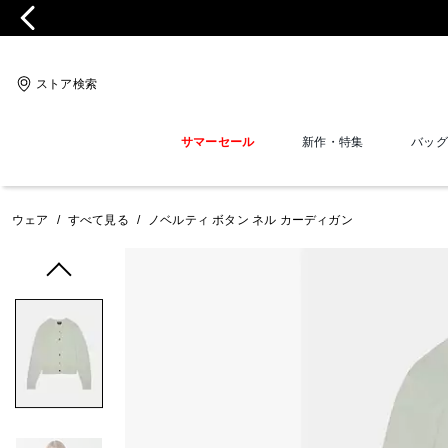
ストア検索
サマーセール
新作・特集
バッグ
ウェア
/
すべて見る
/
ノベルティ ボタン ネル カーディガン