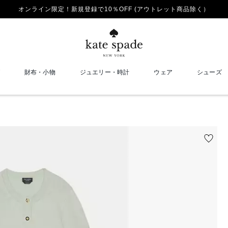
オンライン限定！新規登録で10％OFF (アウトレット商品除く）
財布・小物
ジュエリー・時計
ウェア
シューズ