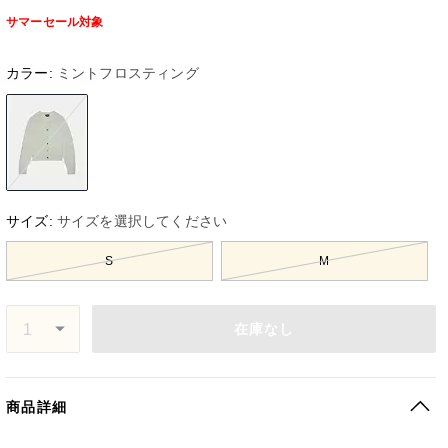
サマーセール対象
カラー:
ミントフロスティング
サイズ:
サイズを選択してください
S
M
在庫なし
商品詳細