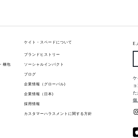
ケイト・スペードについて
E
ブランドヒストリー
・梱包
ソーシャルインパクト
ブログ
ケ
企業情報（グローバル)
ョ
た
企業情報（日本)
個
採用情報
カスタマーハラスメントに関する方針