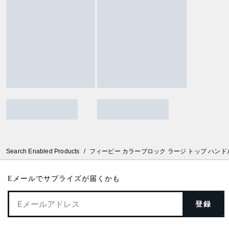
Search Enabled Products
/
フィービー カラーブロック ラージ トップ ハンド
Eメールでサプライズが届くかも
登録