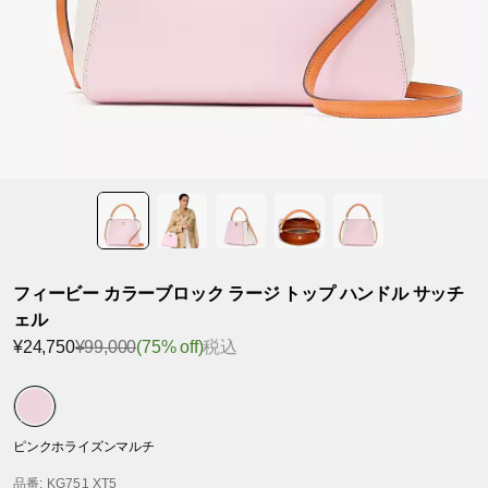
フィービー カラーブロック ラージ トップ ハンドル サッチ
ェル
¥24,750
¥99,000
(75% off)
税込
ピンクホライズンマルチ
品番
: KG751 XT5