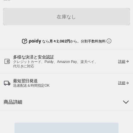
在庫なし
なら
月々2,062円
から。分割手数料無料
多様な決済と安全認証
詳細
クレジットカード、Paidy、Amazon Pay、楽天ペイ、
代引きに対応
最短翌日発送
詳細
迅速配送＆時間指定OK
商品詳細