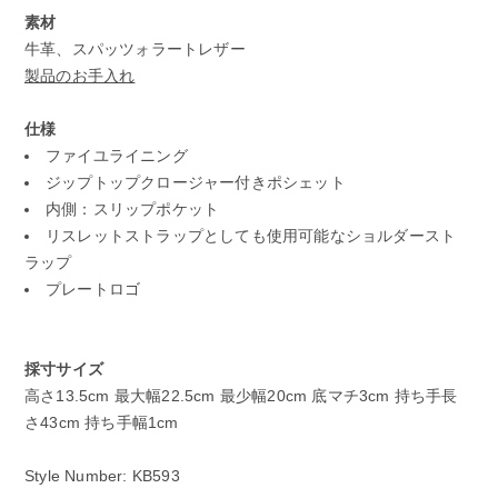
素材
牛革、スパッツォラートレザー
製品のお手入れ
仕様
ファイユライニング
ジップトップクロージャー付きポシェット
内側：スリップポケット
リスレットストラップとしても使用可能なショルダースト
ラップ
プレートロゴ
採寸サイズ
高さ13.5cm 最大幅22.5cm 最少幅20cm 底マチ3cm 持ち手長
さ43cm 持ち手幅1cm
Style Number: KB593