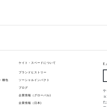
ケイト・スペードについて
E
ブランドヒストリー
・梱包
ソーシャルインパクト
ブログ
ケ
企業情報（グローバル)
ョ
た
企業情報（日本)