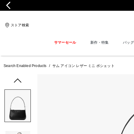
ストア検索
サマーセール
新作・特集
バッグ
Search Enabled Products
/
サム アイコン レザー ミニ ポシェット