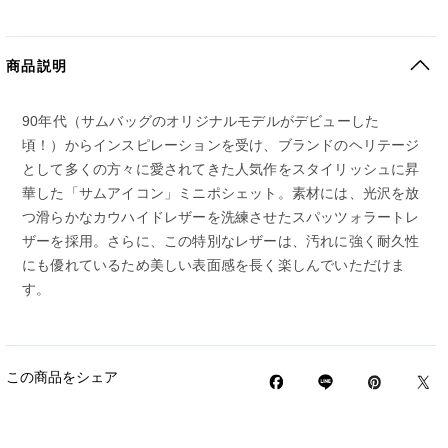
商品説明
90年代（サムバッグのオリジナルモデルがデビューした
頃！）からインスピレーションを受け、ブランドのヘリテージ
として多くの方々に愛されてきた人気作をスタイリッシュに昇
華した「サムアイコン」ミニポシェット。素材には、光沢を放
つ滑らかなカウハイドレザーを洗練させたスパッツォラートレ
ザーを採用。さらに、この特別なレザーは、汚れに強く耐久性
にも優れているため美しい表面感を長く楽しんでいただけま
す。
この商品をシェア