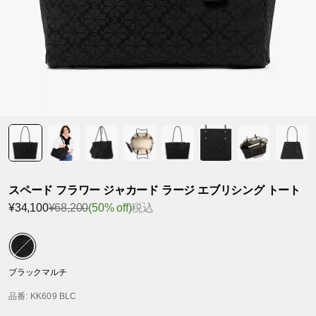
スペード フラワー ジャカード ラージ エブリシング トート
¥34,100
¥68,200
(50% off)
税込
ブラックマルチ
品番
: KK609 BLC