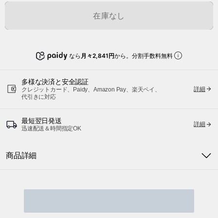
在庫なし
なら
月々2,841円
から。分割手数料無料
多様な決済と安全認証
詳細
クレジットカード、Paidy、Amazon Pay、楽天ペイ、
代引きに対応
最短翌日発送
詳細
迅速配送＆時間指定OK
商品詳細