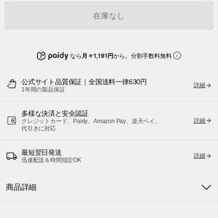
在庫なし
なら
月々1,191円
から。分割手数料無料
公式サイト品質保証｜全国送料一律630円
詳細
1年間の製品保証
多様な決済と安全認証
詳細
クレジットカード、Paidy、Amazon Pay、楽天ペイ、
代引きに対応
最短翌日発送
詳細
迅速配送＆時間指定OK
商品詳細