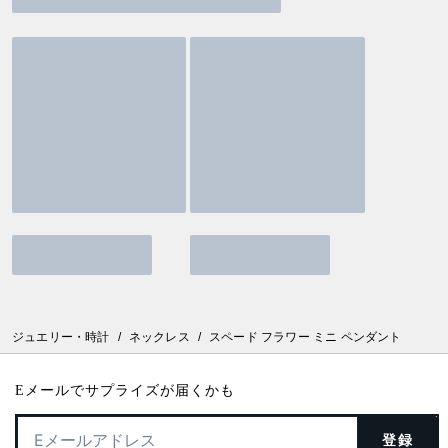
ジュエリー・時計
/
ネックレス
/
スペード フラワー ミニ ペンダント
Eメールでサプライズが届くかも
登録