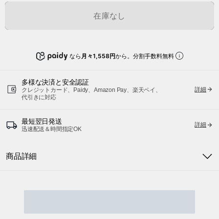
在庫なし
なら
月々1,558円
から。分割手数料無料
多様な決済と安全認証
詳細
クレジットカード、Paidy、Amazon Pay、楽天ペイ、
代引きに対応
最短翌日発送
詳細
迅速配送＆時間指定OK
商品詳細