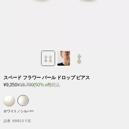
スペード フラワー パール ドロップ ピアス
¥9,350
¥18,700
(50% off)
税込
ホワイト／シルバー
品番
: KM910 YJE